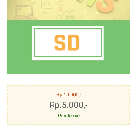
Rp.10.000,-
Rp.5.000,-
Pandemic