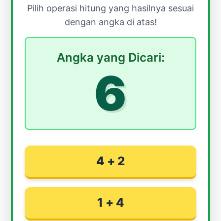
Pilih operasi hitung yang hasilnya sesuai
dengan angka di atas!
Angka yang Dicari:
6
4 + 2
1 + 4