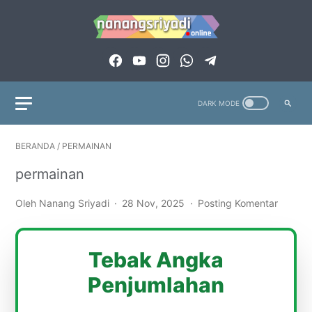
BERANDA
/
PERMAINAN
permainan
Oleh Nanang Sriyadi
28 Nov, 2025
Posting Komentar
Tebak Angka
Penjumlahan