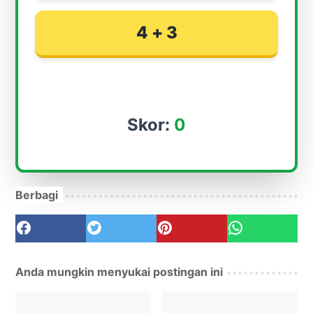
4 + 3
Skor:
0
Berbagi
Anda mungkin menyukai postingan ini